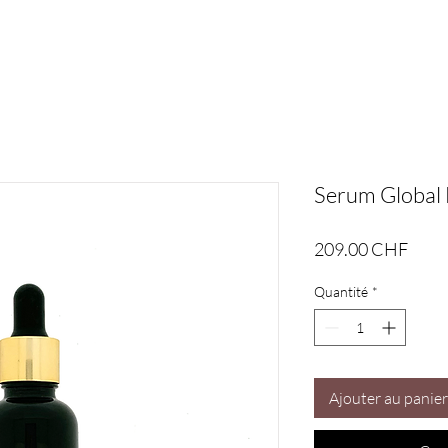
Serum Global
Prix
209.00 CHF
Quantité
*
Ajouter au panier