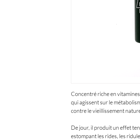
Concentré riche en vitamines 
qui agissent sur le métabolis
contre le vieillissement natur
De jour, il produit un effet ten
estompant les rides, les ridules