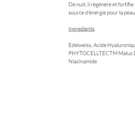
De nuit, il régénère et fortifie
source d’énergie pour la peau
Ingredients
Edelweiss, Acide Hyaluroniqu
PHYTOCELLTECTM Malus Dom
Niacinamide