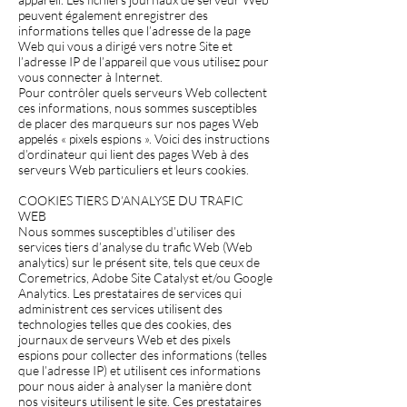
peuvent également enregistrer des
informations telles que l’adresse de la page
Web qui vous a dirigé vers notre Site et
l’adresse IP de l’appareil que vous utilisez pour
vous connecter à Internet.
Pour contrôler quels serveurs Web collectent
ces informations, nous sommes susceptibles
de placer des marqueurs sur nos pages Web
appelés « pixels espions ». Voici des instructions
d’ordinateur qui lient des pages Web à des
serveurs Web particuliers et leurs cookies.
COOKIES TIERS D’ANALYSE DU TRAFIC
WEB
Nous sommes susceptibles d’utiliser des
services tiers d’analyse du trafic Web (Web
analytics) sur le présent site, tels que ceux de
Coremetrics, Adobe Site Catalyst et/ou Google
Analytics. Les prestataires de services qui
administrent ces services utilisent des
technologies telles que des cookies, des
journaux de serveurs Web et des pixels
espions pour collecter des informations (telles
que l’adresse IP) et utilisent ces informations
pour nous aider à analyser la manière dont
nos visiteurs utilisent le site. Ces prestataires