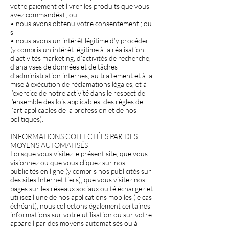
votre paiement et livrer les produits que vous
avez commandés) ; ou
• nous avons obtenu votre consentement ; ou
si
• nous avons un intérêt légitime d’y procéder
(y compris un intérêt légitime à la réalisation
d’activités marketing, d’activités de recherche,
d’analyses de données et de tâches
d’administration internes, au traitement et à la
mise à exécution de réclamations légales, et à
l’exercice de notre activité dans le respect de
l’ensemble des lois applicables, des règles de
l’art applicables de la profession et de nos
politiques).
INFORMATIONS COLLECTÉES PAR DES
MOYENS AUTOMATISÉS
Lorsque vous visitez le présent site, que vous
visionnez ou que vous cliquez sur nos
publicités en ligne (y compris nos publicités sur
des sites Internet tiers), que vous visitez nos
pages sur les réseaux sociaux ou téléchargez et
utilisez l’une de nos applications mobiles (le cas
échéant), nous collectons également certaines
informations sur votre utilisation ou sur votre
appareil par des moyens automatisés ou à