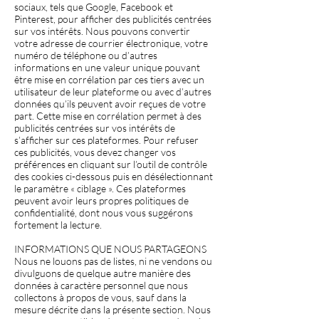
sociaux, tels que Google, Facebook et
Pinterest, pour afficher des publicités centrées
sur vos intérêts. Nous pouvons convertir
votre adresse de courrier électronique, votre
numéro de téléphone ou d’autres
informations en une valeur unique pouvant
être mise en corrélation par ces tiers avec un
utilisateur de leur plateforme ou avec d’autres
données qu’ils peuvent avoir reçues de votre
part. Cette mise en corrélation permet à des
publicités centrées sur vos intérêts de
s’afficher sur ces plateformes. Pour refuser
ces publicités, vous devez changer vos
préférences en cliquant sur l’outil de contrôle
des cookies ci-dessous puis en désélectionnant
le paramètre « ciblage ». Ces plateformes
peuvent avoir leurs propres politiques de
confidentialité, dont nous vous suggérons
fortement la lecture.
INFORMATIONS QUE NOUS PARTAGEONS
Nous ne louons pas de listes, ni ne vendons ou
divulguons de quelque autre manière des
données à caractère personnel que nous
collectons à propos de vous, sauf dans la
mesure décrite dans la présente section. Nous