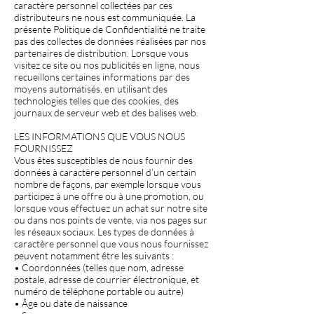
caractère personnel collectées par ces
distributeurs ne nous est communiquée. La
présente Politique de Confidentialité ne traite
pas des collectes de données réalisées par nos
partenaires de distribution. Lorsque vous
visitez ce site ou nos publicités en ligne, nous
recueillons certaines informations par des
moyens automatisés, en utilisant des
technologies telles que des cookies, des
journaux de serveur web et des balises web.
LES INFORMATIONS QUE VOUS NOUS
FOURNISSEZ
Vous êtes susceptibles de nous fournir des
données à caractère personnel d’un certain
nombre de façons, par exemple lorsque vous
participez à une offre ou à une promotion, ou
lorsque vous effectuez un achat sur notre site
ou dans nos points de vente, via nos pages sur
les réseaux sociaux. Les types de données à
caractère personnel que vous nous fournissez
peuvent notamment être les suivants :
• Coordonnées (telles que nom, adresse
postale, adresse de courrier électronique, et
numéro de téléphone portable ou autre)
• Âge ou date de naissance