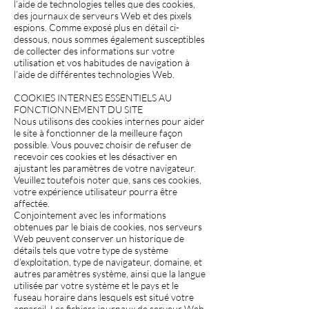
l’aide de technologies telles que des cookies,
des journaux de serveurs Web et des pixels
espions. Comme exposé plus en détail ci-
dessous, nous sommes également susceptibles
de collecter des informations sur votre
utilisation et vos habitudes de navigation à
l’aide de différentes technologies Web.
COOKIES INTERNES ESSENTIELS AU
FONCTIONNEMENT DU SITE
Nous utilisons des cookies internes pour aider
le site à fonctionner de la meilleure façon
possible. Vous pouvez choisir de refuser de
recevoir ces cookies et les désactiver en
ajustant les paramètres de votre navigateur.
Veuillez toutefois noter que, sans ces cookies,
votre expérience utilisateur pourra être
affectée.
Conjointement avec les informations
obtenues par le biais de cookies, nos serveurs
Web peuvent conserver un historique de
détails tels que votre type de système
d’exploitation, type de navigateur, domaine, et
autres paramètres système, ainsi que la langue
utilisée par votre système et le pays et le
fuseau horaire dans lesquels est situé votre
appareil. Les fichiers journaux de serveur Web