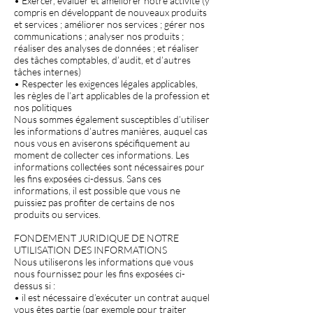
• Exercer, évaluer et améliorer notre activité (y
compris en développant de nouveaux produits
et services ; améliorer nos services ; gérer nos
communications ; analyser nos produits ;
réaliser des analyses de données ; et réaliser
des tâches comptables, d’audit, et d’autres
tâches internes)
• Respecter les exigences légales applicables,
les règles de l’art applicables de la profession et
nos politiques
Nous sommes également susceptibles d’utiliser
les informations d’autres manières, auquel cas
nous vous en aviserons spécifiquement au
moment de collecter ces informations. Les
informations collectées sont nécessaires pour
les fins exposées ci-dessus. Sans ces
informations, il est possible que vous ne
puissiez pas profiter de certains de nos
produits ou services.
FONDEMENT JURIDIQUE DE NOTRE
UTILISATION DES INFORMATIONS
Nous utiliserons les informations que vous
nous fournissez pour les fins exposées ci-
dessus si :
• il est nécessaire d’exécuter un contrat auquel
vous êtes partie (par exemple pour traiter