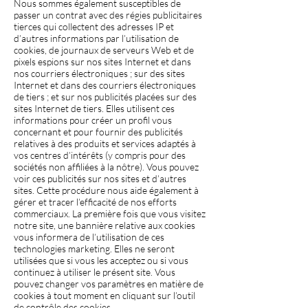
Nous sommes également susceptibles de
passer un contrat avec des régies publicitaires
tierces qui collectent des adresses IP et
d’autres informations par l’utilisation de
cookies, de journaux de serveurs Web et de
pixels espions sur nos sites Internet et dans
nos courriers électroniques ; sur des sites
Internet et dans des courriers électroniques
de tiers ; et sur nos publicités placées sur des
sites Internet de tiers. Elles utilisent ces
informations pour créer un profil vous
concernant et pour fournir des publicités
relatives à des produits et services adaptés à
vos centres d’intérêts (y compris pour des
sociétés non affiliées à la nôtre). Vous pouvez
voir ces publicités sur nos sites et d’autres
sites. Cette procédure nous aide également à
gérer et tracer l’efficacité de nos efforts
commerciaux. La première fois que vous visitez
notre site, une bannière relative aux cookies
vous informera de l’utilisation de ces
technologies marketing. Elles ne seront
utilisées que si vous les acceptez ou si vous
continuez à utiliser le présent site. Vous
pouvez changer vos paramètres en matière de
cookies à tout moment en cliquant sur l’outil
de contrôle des cookies.