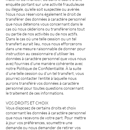
enquête portant sur une activité frauduleuse
ou illégale, qu'elle soit suspectée ou avérée.
Nous nous réservons également le droit de
transférer des données à caractère personnel
que nous détenons vous concernant dans le
cas où nous cèderions ou transfèrerions tout
ou partie de nos activités ou de nos actifs.
Dans le cas où une telle cession ou un tel
transfert aurait lieu, nous nous efforcerons
dans une mesure raisonnable de donner pour
instruction au cessionnaire d’utiliser les
données à caractère personnel que vous nous
avez fournies d’une manière cohérente avec
notre Politique de Confidentialité. À la suite
d’une telle cession ou d’un tel transfert, vous
pourrez contacter l’entité à laquelle nous
aurons transféré vos données à caractère
personnel pour toutes questions concernant
le traitement de ces informations.
VOS DROITS ET CHOIX
Vous disposez de certains droits et choix
concernant les données à caractère personnel
que nous recevons de votre part. Pour mettre
à jour vos préférences, soumettre une
demande ou nous demander de retirer vos