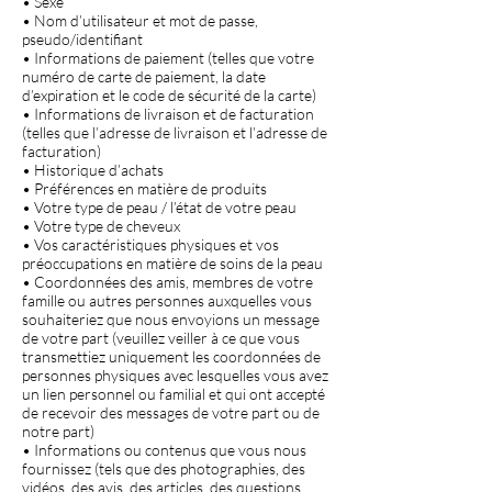
• Sexe
• Nom d’utilisateur et mot de passe,
pseudo/identifiant
• Informations de paiement (telles que votre
numéro de carte de paiement, la date
d’expiration et le code de sécurité de la carte)
• Informations de livraison et de facturation
(telles que l’adresse de livraison et l’adresse de
facturation)
• Historique d’achats
• Préférences en matière de produits
• Votre type de peau / l’état de votre peau
• Votre type de cheveux
• Vos caractéristiques physiques et vos
préoccupations en matière de soins de la peau
• Coordonnées des amis, membres de votre
famille ou autres personnes auxquelles vous
souhaiteriez que nous envoyions un message
de votre part (veuillez veiller à ce que vous
transmettiez uniquement les coordonnées de
personnes physiques avec lesquelles vous avez
un lien personnel ou familial et qui ont accepté
de recevoir des messages de votre part ou de
notre part)
• Informations ou contenus que vous nous
fournissez (tels que des photographies, des
vidéos, des avis, des articles, des questions,