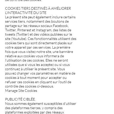
COOKIES TIERS DESTINÉS À AMÉLIORER
L’INTERACTIVITÉ DU SITE
Le présent site peut également inclure certains
services tiers, notamment des boutons de
partage sur les réseaux sociaux Facebook,
Twitter, Pinterest et Instagram, des listes de
tweets (Twitter) et des vidéos publiées sur le
site (Youtube). Ces fonctionnalités utilisent des
cookies tiers qui sont directement placés sur
votre appareil par ces services. La première
fois que vous visitez notre site, une bannière
relative aux cookies vous informera de
l’utilisation de ces cookies. Elles ne seront
utilisées que si vous les acceptez ou si vous
continuez à utiliser le présent site. Vous
pouvez changer vos paramètres en matière de
cookies à tout moment pour accepter ou
refuser ces cookies en cliquant sur l’outil de
contrôle des cookies ci-dessous.
Manage Site Cookies
PUBLICITÉ CIBLÉE.
Nous sommes également susceptibles d’utiliser
des plateformes tierces, y compris des
plateformes exploitées par des réseaux