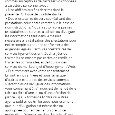
sommes susceptibles de partager vos données
à caractère personnel avec :
• Nos affiliées aux fins décrites dans la
présente Politique de Confidentialité.
• Des prestataires de services réalisant des
prestations pour notre compte sur la base de
nos instructions. Nous n’autorisons pas ces
prestataires de services à utiliser ou divulguer
les informations sauf dans la mesure
nécessaire à la réalisation des prestations pour
notre compte ou pour se conformer à des
exigences légales. Parmi ces prestataires de
services figurent des entités chargées de
traiter les paiements par cartes de crédit, de
traiter les commandes, et de fournir des
services de marketing et d’hébergement Web.
• D’autres tiers avec votre consentement.
En outre, nos affiliées et nous, ainsi que
d’autres prestataires de services, sommes
susceptibles de divulguer des informations
vous concernant (i) s’il nous est demandé de le
faire au titre d'une loi ou d'une décision de
justice, (ii) aux forces de l’ordre ou autres
agents publics, ou (iii) lorsque nous estimons
que leur divulgation est nécessaire ou
appropriée pour empêcher un préjudice
matériel ou financier, ou dans le cadre d’une